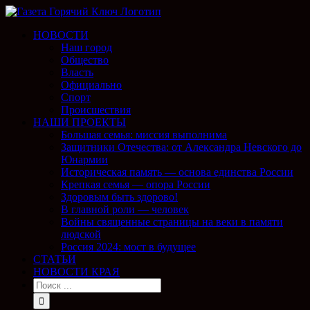
НОВОСТИ
Наш город
Общество
Власть
Официально
Спорт
Происшествия
НАШИ ПРОЕКТЫ
Большая семья: миссия выполнима
Защитники Отечества: от Александра Невского до
Юнармии
Историческая память — основа единства России
Крепкая семья — опора России
Здоровым быть здорово!
В главной роли — человек
Войны священные страницы на веки в памяти
людской
Россия 2024: мост в будущее
СТАТЬИ
НОВОСТИ КРАЯ