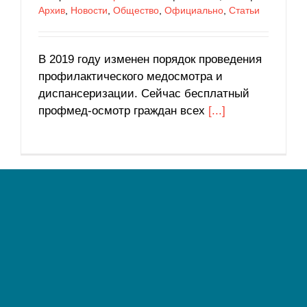
Архив
,
Новости
,
Общество
,
Официально
,
Статьи
В 2019 году изменен порядок проведения
профилактического медосмотра и
диспансеризации. Сейчас бесплатный
профмед-осмотр граждан всех
[...]