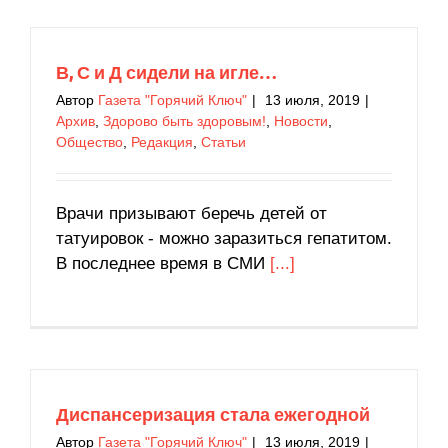
В, С и Д сидели на игле…
Автор
Газета "Горячий Ключ"
|
13 июля, 2019
|
Архив
,
Здорово быть здоровым!
,
Новости
,
Общество
,
Редакция
,
Статьи
Врачи призывают беречь детей от
татуировок - можно заразиться гепатитом.
В последнее время в СМИ
[...]
Диспансеризация стала ежегодной
Автор
Газета "Горячий Ключ"
|
13 июля, 2019
|