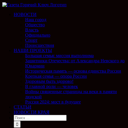
НОВОСТИ
Наш город
Общество
Власть
Официально
Спорт
Происшествия
НАШИ ПРОЕКТЫ
Большая семья: миссия выполнима
Защитники Отечества: от Александра Невского до
Юнармии
Историческая память — основа единства России
Крепкая семья — опора России
Здоровым быть здорово!
В главной роли — человек
Войны священные страницы на веки в памяти
людской
Россия 2024: мост в будущее
СТАТЬИ
НОВОСТИ КРАЯ