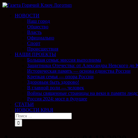
НОВОСТИ
Наш город
Общество
Власть
Официально
Спорт
Происшествия
НАШИ ПРОЕКТЫ
Большая семья: миссия выполнима
Защитники Отечества: от Александра Невского до
Историческая память — основа единства России
Крепкая семья — опора России
Здоровым быть здорово!
В главной роли — человек
Войны священные страницы на веки в памяти людс
Россия 2024: мост в будущее
СТАТЬИ
НОВОСТИ КРАЯ