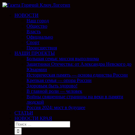
НОВОСТИ
Наш город
Общество
Власть
Официально
Спорт
Происшествия
НАШИ ПРОЕКТЫ
Большая семья: миссия выполнима
Защитники Отечества: от Александра Невского до
Юнармии
Историческая память — основа единства России
Крепкая семья — опора России
Здоровым быть здорово!
В главной роли — человек
Войны священные страницы на веки в памяти
людской
Россия 2024: мост в будущее
СТАТЬИ
НОВОСТИ КРАЯ