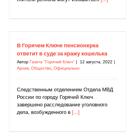
В Горячем Ключе пенсионерка ответит в суде
за кражу кошелька
Архив
Общество
Официально
В Горячем Ключе пенсионерка
ответит в суде за кражу кошелька
Автор
Газета "Горячий Ключ"
|
12 августа, 2022
|
Архив
,
Общество
,
Официально
Следственным отделением Отдела МВД
России по городу Горячий Ключ
завершено расследование уголовного
дела, возбужденного в
[...]