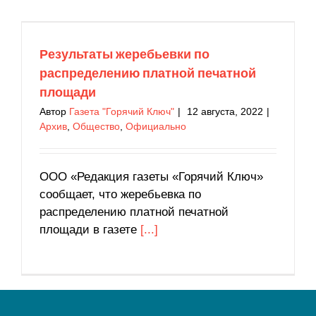
Результаты жеребьевки по распределению
платной печатной площади
Архив
Общество
Официально
Результаты жеребьевки по
распределению платной печатной
площади
Автор
Газета "Горячий Ключ"
|
12 августа, 2022
|
Архив
,
Общество
,
Официально
ООО «Редакция газеты «Горячий Ключ»
сообщает, что жеребьевка по
распределению платной печатной
площади в газете
[...]