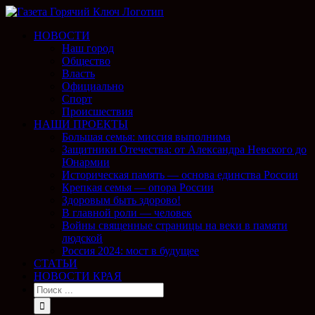
НОВОСТИ
Наш город
Общество
Власть
Официально
Спорт
Происшествия
НАШИ ПРОЕКТЫ
Большая семья: миссия выполнима
Защитники Отечества: от Александра Невского до
Юнармии
Историческая память — основа единства России
Крепкая семья — опора России
Здоровым быть здорово!
В главной роли — человек
Войны священные страницы на веки в памяти
людской
Россия 2024: мост в будущее
СТАТЬИ
НОВОСТИ КРАЯ