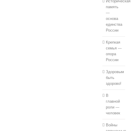
Историческая
память
—
основа
единства
России
Крепкая
семья —
опора
России
Здоровым
быть
здорово!
В
главной
роли —
человек
Войны
священные