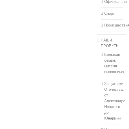
Официально
Спорт
Происшестви
НАШИ
ПРОЕКТЫ
Большая
семья:
миссия
выполнима
Защитники
Отечества:
от
Александра
Невского
до
Юнармии