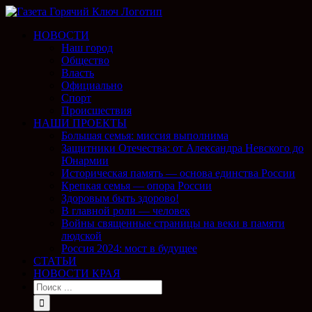
НОВОСТИ
Наш город
Общество
Власть
Официально
Спорт
Происшествия
НАШИ ПРОЕКТЫ
Большая семья: миссия выполнима
Защитники Отечества: от Александра Невского до
Юнармии
Историческая память — основа единства России
Крепкая семья — опора России
Здоровым быть здорово!
В главной роли — человек
Войны священные страницы на веки в памяти
людской
Россия 2024: мост в будущее
СТАТЬИ
НОВОСТИ КРАЯ