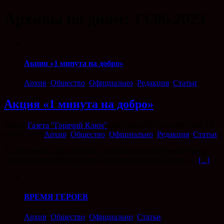
Архивы по дням:
13.06.2023
Акция «1 минута на добро»
Архив
,
Общество
,
Официально
,
Редакция
,
Статьи
Акция «1 минута на добро»
Автор
Газета "Горячий Ключ"
|
2023-06-13T14:26:28+03:00
13
июня, 2023
|
Архив
,
Общество
,
Официально
,
Редакция
,
Статьи
|
В преддверии Дня Защиты детей благотворительный фонд
помощи детям «Край добра» запустил онлайн акцию «1
[...]
ВРЕМЯ ГЕРОЕВ
Архив
,
Общество
,
Официально
,
Статьи