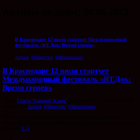
Архивы по дням:
28.06.2023
В Краснодаре 12 июля стартует Международный
фестиваль «RT.Док: Время героев»
Архив
,
Общество
,
Официально
В Краснодаре 12 июля стартует
Международный фестиваль «RT.Док:
Время героев»
Автор
Газета "Горячий Ключ"
|
2023-06-28T11:16:49+03:00
28
июня, 2023
|
Архив
,
Общество
,
Официально
|
Об этом рассказала генпродюсер фестиваля Екатерина
Яковлева в ходе пресс-конференции, прошедшей на прошлой
неделе в
[...]