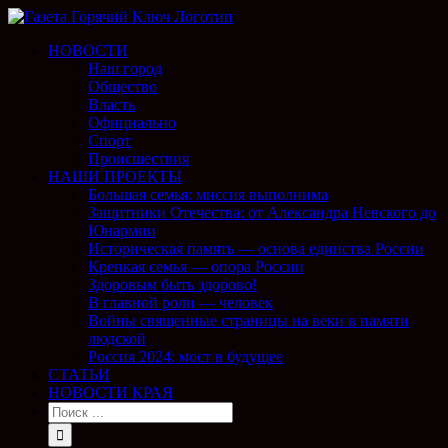
НОВОСТИ
Наш город
Общество
Власть
Официально
Спорт
Происшествия
НАШИ ПРОЕКТЫ
Большая семья: миссия выполнима
Защитники Отечества: от Александра Невского до
Юнармии
Историческая память — основа единства России
Крепкая семья — опора России
Здоровым быть здорово!
В главной роли — человек
Войны священные страницы на веки в памяти
людской
Россия 2024: мост в будущее
СТАТЬИ
НОВОСТИ КРАЯ