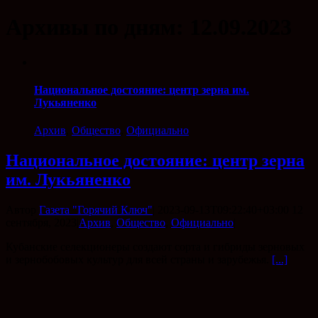
Архивы по дням:
12.09.2023
Национальное достояние: центр зерна им.
Лукьяненко
Архив
,
Общество
,
Официально
Национальное достояние: центр зерна
им. Лукьяненко
Автор
Газета "Горячий Ключ"
|
2023-09-13T09:22:40+03:00
12
сентября, 2023
|
Архив
,
Общество
,
Официально
|
Кубанские селекционеры создают сорта и гибриды зерновых
и зернобобовых культур для всей страны и зарубежья.
[...]