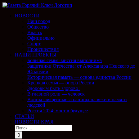
НОВОСТИ
Наш город
Общество
Власть
Официально
Спорт
Происшествия
НАШИ ПРОЕКТЫ
Большая семья: миссия выполнима
Защитники Отечества: от Александра Невского до
Юнармии
Историческая память — основа единства России
Крепкая семья — опора России
Здоровым быть здорово!
В главной роли — человек
Войны священные страницы на веки в памяти
людской
Россия 2024: мост в будущее
СТАТЬИ
НОВОСТИ КРАЯ