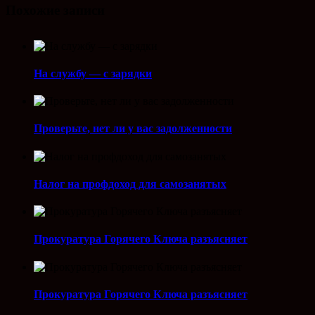
Похожие записи
На службу — с зарядки
Проверьте, нет ли у вас задолженности
Налог на профдоход для самозанятых
Прокуратура Горячего Ключа разъясняет
Прокуратура Горячего Ключа разъясняет