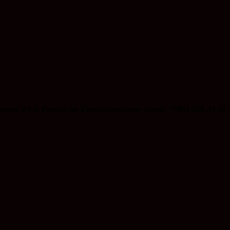
ения ФСБ России по Краснодарскому краю: +7861-268-43-59