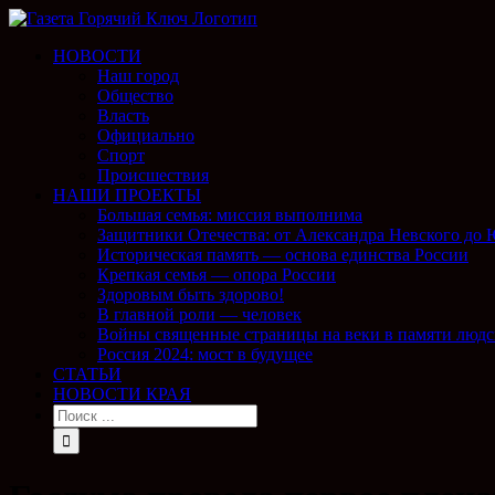
НОВОСТИ
Наш город
Общество
Власть
Официально
Спорт
Происшествия
НАШИ ПРОЕКТЫ
Большая семья: миссия выполнима
Защитники Отечества: от Александра Невского до
Историческая память — основа единства России
Крепкая семья — опора России
Здоровым быть здорово!
В главной роли — человек
Войны священные страницы на веки в памяти людс
Россия 2024: мост в будущее
СТАТЬИ
НОВОСТИ КРАЯ