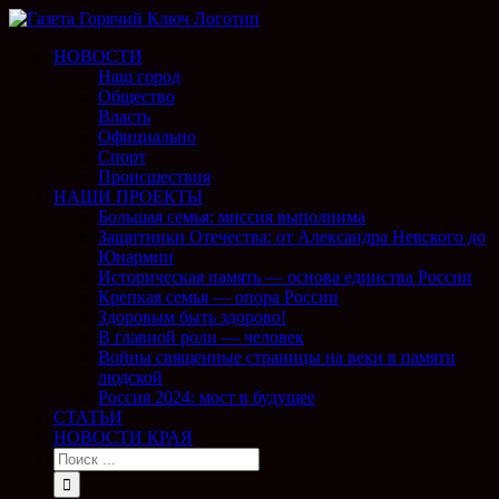
НОВОСТИ
Наш город
Общество
Власть
Официально
Спорт
Происшествия
НАШИ ПРОЕКТЫ
Большая семья: миссия выполнима
Защитники Отечества: от Александра Невского до
Юнармии
Историческая память — основа единства России
Крепкая семья — опора России
Здоровым быть здорово!
В главной роли — человек
Войны священные страницы на веки в памяти
людской
Россия 2024: мост в будущее
СТАТЬИ
НОВОСТИ КРАЯ