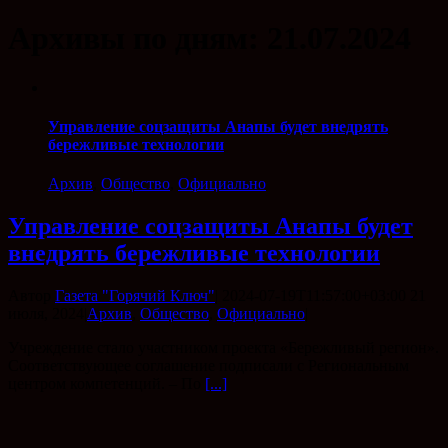
Архивы по дням:
21.07.2024
Управление соцзащиты Анапы будет внедрять
бережливые технологии
Архив
,
Общество
,
Официально
Управление соцзащиты Анапы будет
внедрять бережливые технологии
Автор
Газета "Горячий Ключ"
|
2024-07-19T11:57:00+03:00
21
июля, 2024
|
Архив
,
Общество
,
Официально
|
Учреждение стало участником проекта «Бережливый регион».
Соответствующее соглашение подписали с Региональным
центром компетенций. – По
[...]