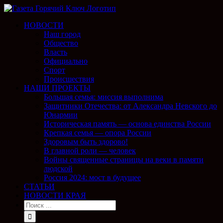
НОВОСТИ
Наш город
Общество
Власть
Официально
Спорт
Происшествия
НАШИ ПРОЕКТЫ
Большая семья: миссия выполнима
Защитники Отечества: от Александра Невского до
Юнармии
Историческая память — основа единства России
Крепкая семья — опора России
Здоровым быть здорово!
В главной роли — человек
Войны священные страницы на веки в памяти
людской
Россия 2024: мост в будущее
СТАТЬИ
НОВОСТИ КРАЯ