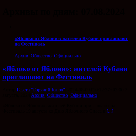
Архивы по дням:
07.08.2024
«Яблоко от Яблони»: жителей Кубани приглашают
на Фестиваль
Архив
,
Общество
,
Официально
«Яблоко от Яблони»: жителей Кубани
приглашают на Фестиваль
Автор
Газета "Горячий Ключ"
|
2024-08-09T10:12:37+03:00
7
августа, 2024
|
Архив
,
Общество
,
Официально
|
«Яблоко от Яблони»: жителей Кубани приглашают на
Фестиваль 19 августа ко Дню Яблочного Спаса в
[...]