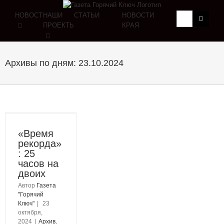
НОВОСТИ
НАШИ
СТАТЬИ
НОВОСТИ
ПРОЕКТЫ
КРАЯ
Архивы по дням:
23.10.2024
«Время
рекорда»
: 25
часов на
двоих
Автор
Газета
"Горячий
Ключ"
|
23
октября,
2024
|
Архив
,