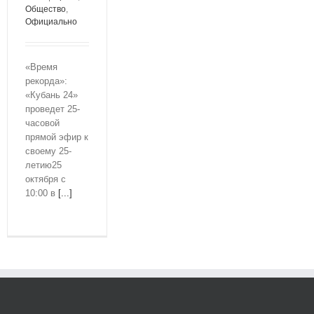
Общество
,
Официально
«Время
рекорда»:
«Кубань 24»
проведет 25-
часовой
прямой эфир к
своему 25-
летию25
октября с
10:00 в
[...]