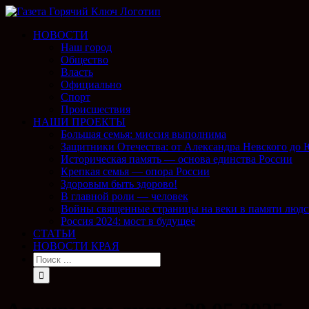
НОВОСТИ
Наш город
Общество
Власть
Официально
Спорт
Происшествия
НАШИ ПРОЕКТЫ
Большая семья: миссия выполнима
Защитники Отечества: от Александра Невского до
Историческая память — основа единства России
Крепкая семья — опора России
Здоровым быть здорово!
В главной роли — человек
Войны священные страницы на веки в памяти людс
Россия 2024: мост в будущее
СТАТЬИ
НОВОСТИ КРАЯ