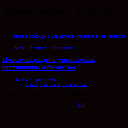
Архивы по дням:
07.06.2025
Новые подходы в управлении гостиничным бизнесом
Архив
,
Общество
,
Официально
Новые подходы в управлении
гостиничным бизнесом
Автор
Газета "Горячий Ключ"
|
2025-06-07T00:58:32+03:00
7
июня, 2025
|
Архив
,
Общество
,
Официально
|
Эксперты Отраслевого центра компетенций помогут
пансионату из Геленджика повысить квалификацию
персонала и улучшить качество услуг.
[...]