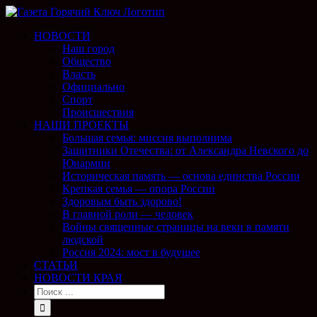
НОВОСТИ
Наш город
Общество
Власть
Официально
Спорт
Происшествия
НАШИ ПРОЕКТЫ
Большая семья: миссия выполнима
Защитники Отечества: от Александра Невского до
Юнармии
Историческая память — основа единства России
Крепкая семья — опора России
Здоровым быть здорово!
В главной роли — человек
Войны священные страницы на веки в памяти
людской
Россия 2024: мост в будущее
СТАТЬИ
НОВОСТИ КРАЯ