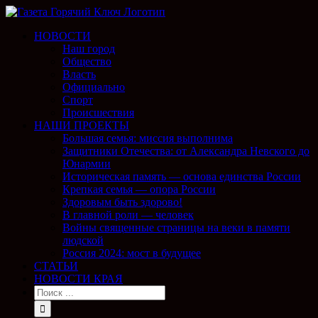
НОВОСТИ
Наш город
Общество
Власть
Официально
Спорт
Происшествия
НАШИ ПРОЕКТЫ
Большая семья: миссия выполнима
Защитники Отечества: от Александра Невского до
Юнармии
Историческая память — основа единства России
Крепкая семья — опора России
Здоровым быть здорово!
В главной роли — человек
Войны священные страницы на веки в памяти
людской
Россия 2024: мост в будущее
СТАТЬИ
НОВОСТИ КРАЯ