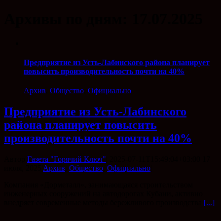
Архивы по дням:
17.07.2025
Предприятие из Усть-Лабинского района планирует
повысить производительность почти на 40%
Архив
,
Общество
,
Официально
Предприятие из Усть-Лабинского
района планирует повысить
производительность почти на 40%
Автор
Газета "Горячий Ключ"
|
2025-07-11T15:49:04+03:00
17
июля, 2025
|
Архив
,
Общество
,
Официально
|
Компания «Дорметалл», занимающаяся строительством
инженерных сооружений на автодорогах Кубани, активно
внедряет современные методы бережливого производства
[...]