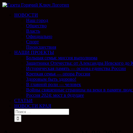
НОВОСТИ
Наш город
Общество
Власть
Официально
Спорт
Происшествия
НАШИ ПРОЕКТЫ
Большая семья: миссия выполнима
Защитники Отечества: от Александра Невского до
Историческая память — основа единства России
Крепкая семья — опора России
Здоровым быть здорово!
В главной роли — человек
Войны священные страницы на веки в памяти людс
Россия 2024: мост в будущее
СТАТЬИ
НОВОСТИ КРАЯ