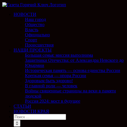
НОВОСТИ
Наш город
Общество
Власть
Официально
Спорт
Происшествия
НАШИ ПРОЕКТЫ
Большая семья: миссия выполнима
Защитники Отечества: от Александра Невского до
Юнармии
Историческая память — основа единства России
Крепкая семья — опора России
Здоровым быть здорово!
В главной роли — человек
Войны священные страницы на веки в памяти
людской
Россия 2024: мост в будущее
СТАТЬИ
НОВОСТИ КРАЯ