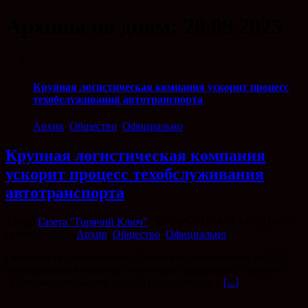
Архивы по дням:
20.09.2025
Крупная логистическая компания ускорит процесс
техобслуживания автотранспорта
Архив
,
Общество
,
Официально
Крупная логистическая компания
ускорит процесс техобслуживания
автотранспорта
Автор
Газета "Горячий Ключ"
|
2025-09-19T14:51:14+03:00
20
сентября, 2025
|
Архив
,
Общество
,
Официально
|
Оператор грузоперевозок «Лабинская Автоколонна №1197»
присоединился к списку участников федерального проекта
«Производительность труда», реализуемого в
[...]