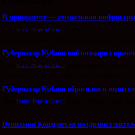
Губернатор
В приоритете — социальная инфрастру
Автор
Газета "Горячий Ключ"
|
2021-08-11T11:44:56+03:00
11 ав
Наш регион стал первым в Южном федеральном округе, котор
Губернатор Кубани поблагодарил врачей
Автор
Газета "Горячий Ключ"
|
2021-08-04T09:33:21+03:00
4 авг
Губернатор Вениамин Кондратьев отметил, что медицинские ра
Губернатор Кубани обратился к водител
Автор
Газета "Горячий Ключ"
|
2021-07-14T11:06:39+03:00
14 ию
Вениамин Кондратьев отметил, что в разгар курортного сезона
Вениамин Кондратьев поздравил жителе