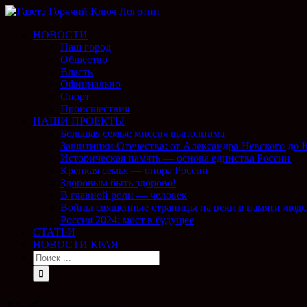
НОВОСТИ
Наш город
Общество
Власть
Официально
Спорт
Происшествия
НАШИ ПРОЕКТЫ
Большая семья: миссия выполнима
Защитники Отечества: от Александра Невского до
Историческая память — основа единства России
Крепкая семья — опора России
Здоровым быть здорово!
В главной роли — человек
Войны священные страницы на веки в памяти людс
Россия 2024: мост в будущее
СТАТЬИ
НОВОСТИ КРАЯ