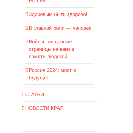
России
Здоровым быть здорово!
В главной роли — человек
Войны священные
страницы на веки в
памяти людской
Россия 2024: мост в
будущее
СТАТЬИ
НОВОСТИ КРАЯ