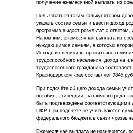
получение ежемесячной выплаты из сред
Пользоваться таким калькулятором дово
указать состав семьи и ввести доход ро
программа выдаст результат с ответом, 
Напомним, ежемесячная выплата из сред
нуждающимся семьям, в которых второй 
Исходя из величины прожиточного миниму
трудоспособного населения, доход на ч
трудоспособного гражданина составляет
Краснодарском крае составляет 9845 руб
При подсчёте общего дохода семьи учи
пособия, стипендии, различного рода к
быть подтверждены соответствующими д
ПФР. При подсчёте не учитываются су
федерального бюджета в связи чрезвы
Ежемесячная выплата не назначается, ес