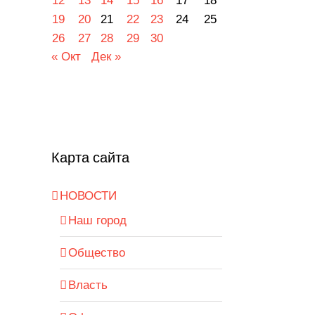
12
13
14
15
16
17
18
19
20
21
22
23
24
25
26
27
28
29
30
« Окт
Дек »
Карта сайта
НОВОСТИ
Наш город
Общество
Власть