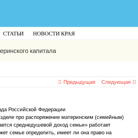
СТАТЬИ
НОВОСТИ КРАЯ
еринского капитала
Предыдущая
Следующая
нда Российской Федерации
 в разделе про распоряжение материнским (семейным)
ается среднедушевой доход семьи» работает
жет семье определить, имеет ли она право на