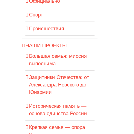
Официально
Спорт
Происшествия
НАШИ ПРОЕКТЫ
Большая семья: миссия
выполнима
Защитники Отечества: от
Александра Невского до
Юнармии
Историческая память —
основа единства России
Крепкая семья — опора