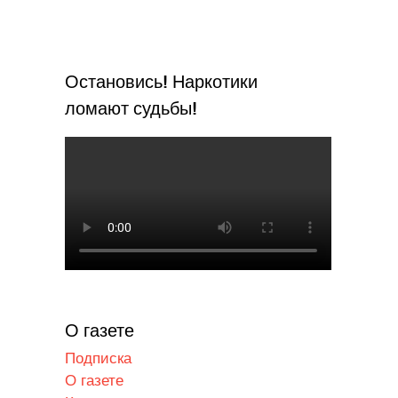
Остановись! Наркотики
ломают судьбы!
О газете
Подписка
О газете