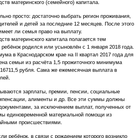
ств материнского (семейного) капитала.
льно просто: достаточно выбрать регион проживания,
дителей и детей за последние 12 месяцев. После этого
имеет ли семья право на выплату.
ств материнского капитала полагается тем
ребёнок родился или усыновлён с 1 января 2018 года.
ма в Краснодарском крае на II квартал 2017 года для
лена семьи из расчёта 1,5 прожиточного минимума
 16711,5 рубля. Сама же ежемесячная выплата в
лей.
тываются зарплаты, премии, пенсии, социальные
омпенсации, алименты и др. Все эти суммы должны
окументами, за исключением выплат, полученных от
ммы единовременной материальной помощи из
чайными происшествиями.
ли ребёнок, в связи с рождением которого возникло