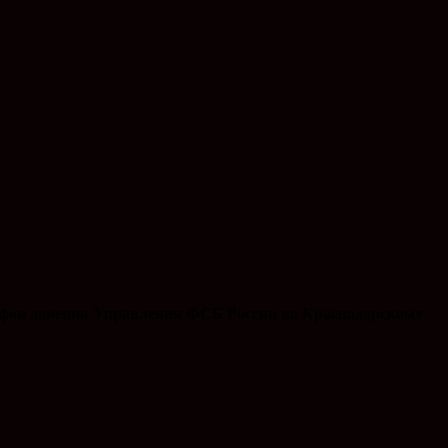
ефон доверия Управления ФСБ России по Краснодарскому