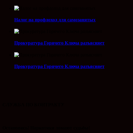
Налог на профдоход для самозанятых
Прокуратура Горячего Ключа разъясняет
Прокуратура Горячего Ключа разъясняет
СЛУЖБА ПО КОНТРАКТУ
Остановись! Наркотики ломают судьбы!