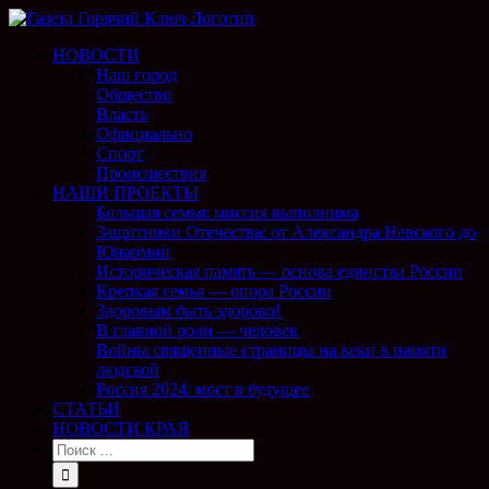
НОВОСТИ
Наш город
Общество
Власть
Официально
Спорт
Происшествия
НАШИ ПРОЕКТЫ
Большая семья: миссия выполнима
Защитники Отечества: от Александра Невского до
Юнармии
Историческая память — основа единства России
Крепкая семья — опора России
Здоровым быть здорово!
В главной роли — человек
Войны священные страницы на веки в памяти
людской
Россия 2024: мост в будущее
СТАТЬИ
НОВОСТИ КРАЯ