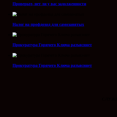
Проверьте, нет ли у вас задолженности
Налог на профдоход для самозанятых
Прокуратура Горячего Ключа разъясняет
Прокуратура Горячего Ключа разъясняет
СЛУЖБ