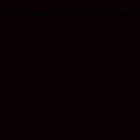
ения ФСБ России по Краснодарскому краю: +7861-268-43-59