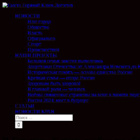
НОВОСТИ
Наш город
Общество
Власть
Официально
Спорт
Происшествия
НАШИ ПРОЕКТЫ
Большая семья: миссия выполнима
Защитники Отечества: от Александра Невского до
Историческая память — основа единства России
Крепкая семья — опора России
Здоровым быть здорово!
В главной роли — человек
Войны священные страницы на веки в памяти людс
Россия 2024: мост в будущее
СТАТЬИ
НОВОСТИ КРАЯ