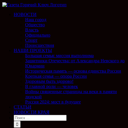
НОВОСТИ
Наш город
Общество
Власть
Официально
Спорт
Происшествия
НАШИ ПРОЕКТЫ
Большая семья: миссия выполнима
Защитники Отечества: от Александра Невского до
Юнармии
Историческая память — основа единства России
Крепкая семья — опора России
Здоровым быть здорово!
В главной роли — человек
Войны священные страницы на веки в памяти
людской
Россия 2024: мост в будущее
СТАТЬИ
НОВОСТИ КРАЯ