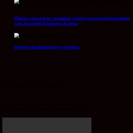
Новая городская локация станет местом притяжения
для жителей Горячего Ключа
Регион медицинского туризма
СЛУЖБА ПО КОНТРАКТУ
Остановись! Наркотики ломают судьбы!