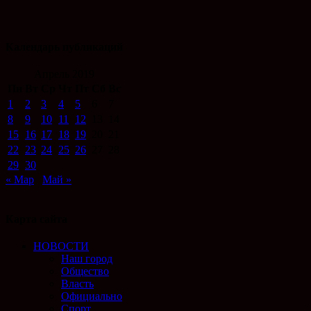
Календарь публикаций
Апрель 2019
Пн
Вт
Ср
Чт
Пт
Сб
Вс
1
2
3
4
5
6
7
8
9
10
11
12
13
14
15
16
17
18
19
20
21
22
23
24
25
26
27
28
29
30
« Мар
Май »
Карта сайта
НОВОСТИ
Наш город
Общество
Власть
Официально
Спорт