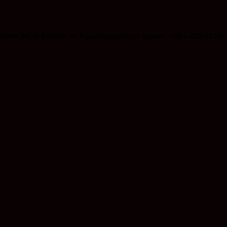
ения ФСБ России по Краснодарскому краю: +7861-268-43-59