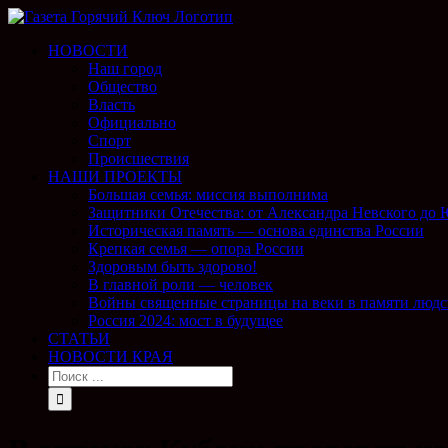
НОВОСТИ
Наш город
Общество
Власть
Официально
Спорт
Происшествия
НАШИ ПРОЕКТЫ
Большая семья: миссия выполнима
Защитники Отечества: от Александра Невского до
Историческая память — основа единства России
Крепкая семья — опора России
Здоровым быть здорово!
В главной роли — человек
Войны священные страницы на веки в памяти людс
Россия 2024: мост в будущее
СТАТЬИ
НОВОСТИ КРАЯ