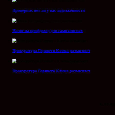
Проверьте, нет ли у вас задолженности
Налог на профдоход для самозанятых
Прокуратура Горячего Ключа разъясняет
Прокуратура Горячего Ключа разъясняет
СЛУЖБ