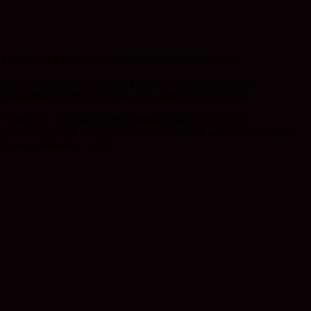
тоимость в разных аптеках Краснодарского края.
 специальной форме: https://onf.ru/signal-na-front.
равнадзор Краснодарского края для их устранения.
 РФ вводит государственное регулирование на цены
е их отсутствие может быть расценено как грубое нарушение
енном аптечном пункте.