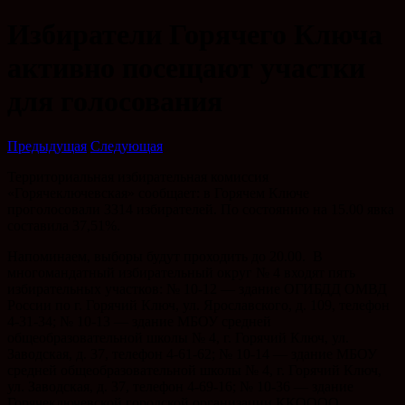
Избиратели Горячего Ключа
активно посещают участки
для голосования
Предыдущая
Следующая
Территориальная избирательная комиссия
«Горячеключевская» сообщает: в Горячем Ключе
проголосовали 3314 избирателей. По состоянию на 15.00 явка
составила 37,51%.
Напоминаем, выборы будут проходить до 20.00. В
многомандатный избирательный округ № 4 входят пять
избирательных участков: № 10-12 — здание ОГИБДД ОМВД
России по г. Горячий Ключ, ул. Ярославского, д. 109, телефон
4-31-34; № 10-13 — здание МБОУ средней
общеобразовательной школы № 4, г. Горячий Ключ, ул.
Заводская, д. 37, телефон 4-61-62; № 10-14 — здание МБОУ
средней общеобразовательной школы № 4, г. Горячий Ключ,
ул. Заводская, д. 37, телефон 4-69-16; № 10-36 — здание
Горячеключевской городской организации ККОООО