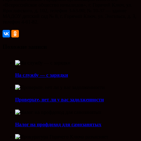
«Всероссийское общество инвалидов», г. Горячий Ключ, ул.
Ярославского, д. 102, телефон 3-63-90; № 10-37 — здание
МАДОУ детский сад № 8, г. Горячий Ключ, ул. Энгельса, д. 3,
телефон 4-61-82.
Похожие записи
На службу — с зарядки
Проверьте, нет ли у вас задолженности
Налог на профдоход для самозанятых