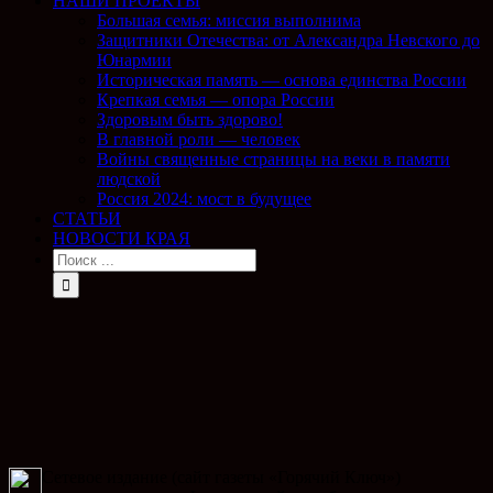
НАШИ ПРОЕКТЫ
Большая семья: миссия выполнима
Защитники Отечества: от Александра Невского до
Юнармии
Историческая память — основа единства России
Крепкая семья — опора России
Здоровым быть здорово!
В главной роли — человек
Войны священные страницы на веки в памяти
людской
Россия 2024: мост в будущее
СТАТЬИ
НОВОСТИ КРАЯ
Сетевое издание (сайт газеты «Горячий Ключ»)