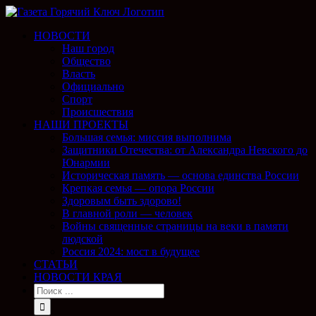
НОВОСТИ
Наш город
Общество
Власть
Официально
Спорт
Происшествия
НАШИ ПРОЕКТЫ
Большая семья: миссия выполнима
Защитники Отечества: от Александра Невского до
Юнармии
Историческая память — основа единства России
Крепкая семья — опора России
Здоровым быть здорово!
В главной роли — человек
Войны священные страницы на веки в памяти
людской
Россия 2024: мост в будущее
СТАТЬИ
НОВОСТИ КРАЯ