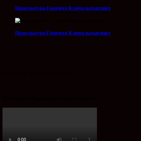
Прокуратура Горячего Ключа разъясняет
Прокуратура Горячего Ключа разъясняет
СЛУЖБА ПО КОНТРАКТУ
Остановись! Наркотики ломают судьбы!