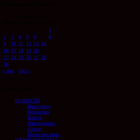
Календарь публикаций
Сентябрь 2019
Пн
Вт
Ср
Чт
Пт
Сб
Вс
1
2
3
4
5
6
7
8
9
10
11
12
13
14
15
16
17
18
19
20
21
22
23
24
25
26
27
28
29
30
« Авг
Окт »
Карта сайта
НОВОСТИ
Наш город
Общество
Власть
Официально
Спорт
Происшествия