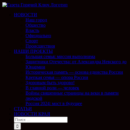
НОВОСТИ
Наш город
Общество
Власть
Официально
Спорт
Происшествия
НАШИ ПРОЕКТЫ
Большая семья: миссия выполнима
Защитники Отечества: от Александра Невского до
Юнармии
Историческая память — основа единства России
Крепкая семья — опора России
Здоровым быть здорово!
В главной роли — человек
Войны священные страницы на веки в памяти
людской
Россия 2024: мост в будущее
СТАТЬИ
НОВОСТИ КРАЯ