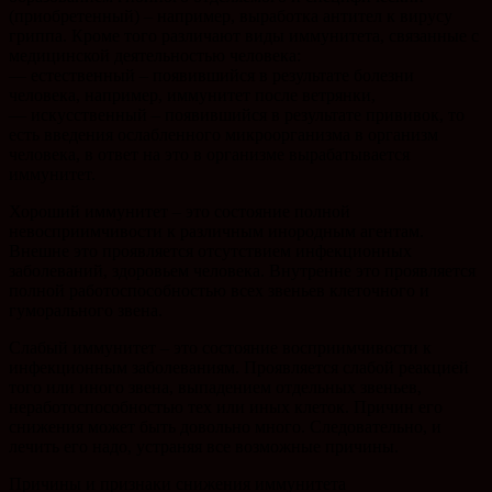
(приобретенный) – например, выработка антител к вирусу
гриппа. Кроме того различают виды иммунитета, связанные с
медицинской деятельностью человека:
— естественный – появившийся в результате болезни
человека, например, иммунитет после ветрянки,
— искусственный – появившийся в результате прививок, то
есть введения ослабленного микроорганизма в организм
человека, в ответ на это в организме вырабатывается
иммунитет.
Хороший иммунитет – это состояние полной
невосприимчивости к различным инородным агентам.
Внешне это проявляется отсутствием инфекционных
заболеваний, здоровьем человека. Внутренне это проявляется
полной работоспособностью всех звеньев клеточного и
гуморального звена.
Слабый иммунитет – это состояние восприимчивости к
инфекционным заболеваниям. Проявляется слабой реакцией
того или иного звена, выпадением отдельных звеньев,
неработоспособностью тех или иных клеток. Причин его
снижения может быть довольно много. Следовательно, и
лечить его надо, устраняя все возможные причины.
Причины и признаки снижения иммунитета