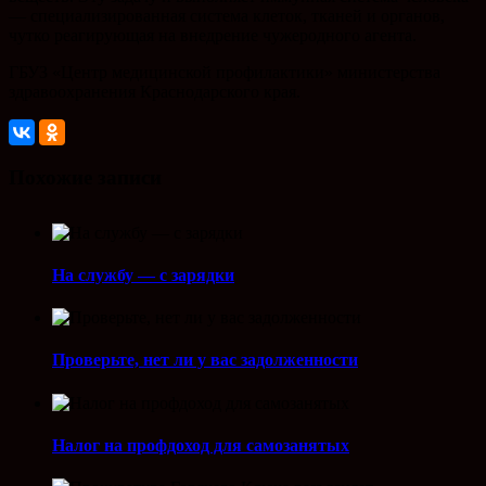
— специализированная система клеток, тканей и органов,
чутко реагирующая на внедрение чужеродного агента.
ГБУЗ «Центр медицинской профилактики» министерства
здравоохранения Краснодарского края.
Похожие записи
На службу — с зарядки
Проверьте, нет ли у вас задолженности
Налог на профдоход для самозанятых