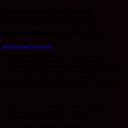
Уважаемые депутаты,
работники и ветераны
муниципальной службы!
Предыдущая
Следующая
Тепло и сердечно поздравляю вас с днём местного
самоуправления! Органы местного самоуправления на
протяжении многих лет являются самым близким к людям
институтом власти, связующим звеном между государством и
обществом. Много задач сегодня перед местным
самоуправлением, но главная на все времена — это быть
ближе к жителям, решать действительно волнующие людей
проблемы.
Поэтому каждый, кто работает в органах МСУ, должен,
прежде всего, в это ответственное время, чувствовать свою
ответственность перед людьми, принимать верные и
взвешенные решения с опорой на их мнение.
Искренне желаю вам крепкого здоровья, счастья, энергии,