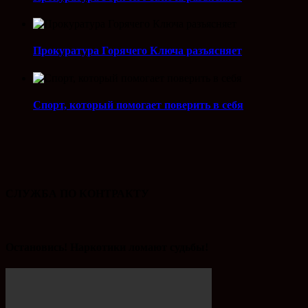
Прокуратура Горячего Ключа разъясняет
Спорт, который помогает поверить в себя
СЛУЖБА ПО КОНТРАКТУ
Остановись! Наркотики ломают судьбы!