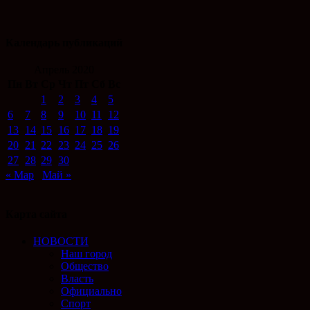
Календарь публикаций
Апрель 2020
Пн
Вт
Ср
Чт
Пт
Сб
Вс
1
2
3
4
5
6
7
8
9
10
11
12
13
14
15
16
17
18
19
20
21
22
23
24
25
26
27
28
29
30
« Мар
Май »
Карта сайта
НОВОСТИ
Наш город
Общество
Власть
Официально
Спорт