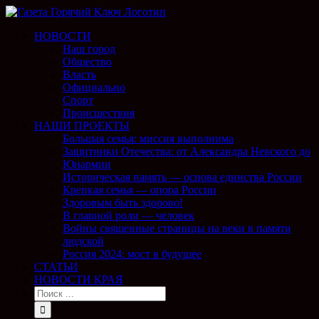
НОВОСТИ
Наш город
Общество
Власть
Официально
Спорт
Происшествия
НАШИ ПРОЕКТЫ
Большая семья: миссия выполнима
Защитники Отечества: от Александра Невского до
Юнармии
Историческая память — основа единства России
Крепкая семья — опора России
Здоровым быть здорово!
В главной роли — человек
Войны священные страницы на веки в памяти
людской
Россия 2024: мост в будущее
СТАТЬИ
НОВОСТИ КРАЯ