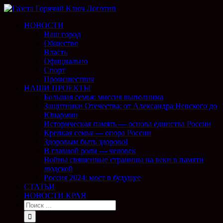
НОВОСТИ
Наш город
Общество
Власть
Официально
Спорт
Происшествия
НАШИ ПРОЕКТЫ
Большая семья: миссия выполнима
Защитники Отечества: от Александра Невского до
Юнармии
Историческая память — основа единства России
Крепкая семья — опора России
Здоровым быть здорово!
В главной роли — человек
Войны священные страницы на веки в памяти
людской
Россия 2024: мост в будущее
СТАТЬИ
НОВОСТИ КРАЯ