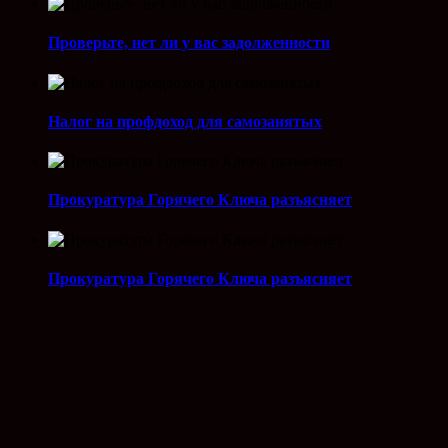
Проверьте, нет ли у вас задолженности
Налог на профдоход для самозанятых
Прокуратура Горячего Ключа разъясняет
Прокуратура Горячего Ключа разъясняет