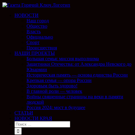
НОВОСТИ
Наш город
Общество
Власть
Официально
Спорт
Происшествия
НАШИ ПРОЕКТЫ
Большая семья: миссия выполнима
Защитники Отечества: от Александра Невского до
Юнармии
Историческая память — основа единства России
Крепкая семья — опора России
Здоровым быть здорово!
В главной роли — человек
Войны священные страницы на веки в памяти
людской
Россия 2024: мост в будущее
СТАТЬИ
НОВОСТИ КРАЯ