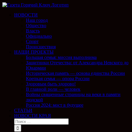
НОВОСТИ
Наш город
Общество
Власть
Официально
Спорт
Происшествия
НАШИ ПРОЕКТЫ
Большая семья: миссия выполнима
Защитники Отечества: от Александра Невского до
Юнармии
Историческая память — основа единства России
Крепкая семья — опора России
Здоровым быть здорово!
В главной роли — человек
Войны священные страницы на веки в памяти
людской
Россия 2024: мост в будущее
СТАТЬИ
НОВОСТИ КРАЯ