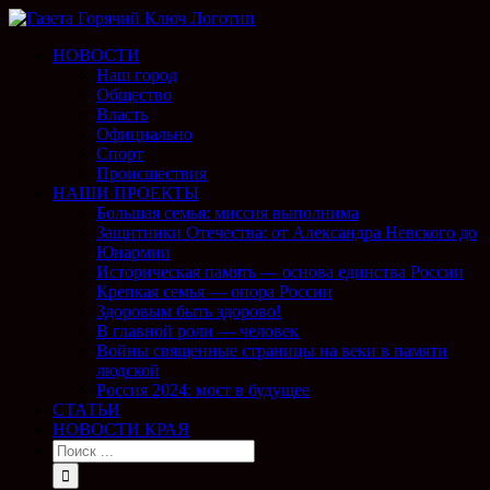
НОВОСТИ
Наш город
Общество
Власть
Официально
Спорт
Происшествия
НАШИ ПРОЕКТЫ
Большая семья: миссия выполнима
Защитники Отечества: от Александра Невского до
Юнармии
Историческая память — основа единства России
Крепкая семья — опора России
Здоровым быть здорово!
В главной роли — человек
Войны священные страницы на веки в памяти
людской
Россия 2024: мост в будущее
СТАТЬИ
НОВОСТИ КРАЯ