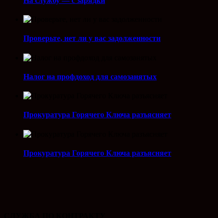
На службу — с зарядки
Проверьте, нет ли у вас задолженности
Налог на профдоход для самозанятых
Прокуратура Горячего Ключа разъясняет
Прокуратура Горячего Ключа разъясняет
СЛУЖБА ПО КОНТРАКТУ