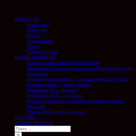
Карта сайта
НОВОСТИ
Наш город
Общество
Власть
Официально
Спорт
Происшествия
НАШИ ПРОЕКТЫ
Большая семья: миссия выполнима
Защитники Отечества: от Александра Невского до
Юнармии
Историческая память — основа единства России
Крепкая семья — опора России
Здоровым быть здорово!
В главной роли — человек
Войны священные страницы на веки в памяти
людской
Россия 2024: мост в будущее
СТАТЬИ
НОВОСТИ КРАЯ