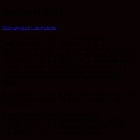
Выборы-2021
Предыдущая
Следующая
Расценки ООО «Редакция газеты «Горячий Ключ» на
размещение материалов агитационного характера.
Редакция газеты «Горячий Ключ», расположенная по адресу: г.
Горячий Ключ, ул. Набережная, 1 (телефон/факс: (8-86159) 3-
47-49) объявляет о готовности предоставлять безвозмездную и
платную печатную площадь для проведения предвыборной
агитации на выборах депутатов Государственной Думы
Федерального собрания Российской Федерации восьмого
созыва.
Общий объем печатной площади, которая будет предоставлена
безвозмездно, составляет 6400 кв. см, на платной основе —
25600 кв. см.
ПЛАТНАЯ ПЕЧАТНАЯ ПЛОЩАДЬ БУДЕТ
ПРЕДОСТАВЛЕНА ПО СЛЕДУЮЩИМ РАСЦЕНКАМ:
— 60 руб. за 1 кв. см — на внутренних страницах газеты;
— 100 руб. за 1 кв. см — на первой странице.