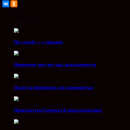
Похожие записи
На службу — с зарядки
Проверьте, нет ли у вас задолженности
Налог на профдоход для самозанятых
Прокуратура Горячего Ключа разъясняет