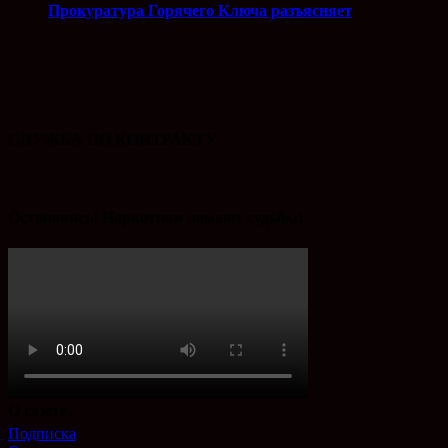
Прокуратура Горячего Ключа разъясняет
СЛУЖБА ПО КОНТРАКТУ
Остановись! Наркотики ломают судьбы!
О газете
Подписка