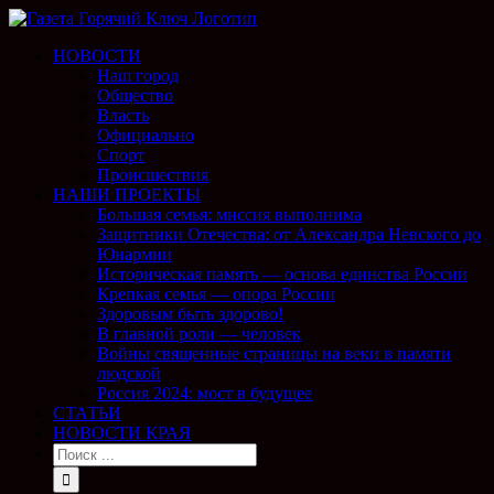
НОВОСТИ
Наш город
Общество
Власть
Официально
Спорт
Происшествия
НАШИ ПРОЕКТЫ
Большая семья: миссия выполнима
Защитники Отечества: от Александра Невского до
Юнармии
Историческая память — основа единства России
Крепкая семья — опора России
Здоровым быть здорово!
В главной роли — человек
Войны священные страницы на веки в памяти
людской
Россия 2024: мост в будущее
СТАТЬИ
НОВОСТИ КРАЯ