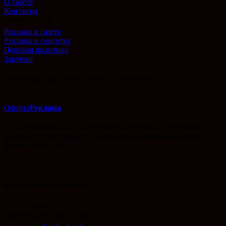
О газете
Контакты
Наши услуги
Реклама в газете
Реклама в соцсетях
Ценовая политика
Закупки
СООБЩИ, ГДЕ ТОРГУЮТ СМЕРТЬЮ!
Оферта
Реклама
Будь бдительным — защити себя и близких! Телефон
доверия Управления ФСБ России по Краснодарскому
краю: +7861-268-43-59
Календарь публикаций
Июль 2021
Пн
Вт
Ср
Чт
Пт
Сб
Вс