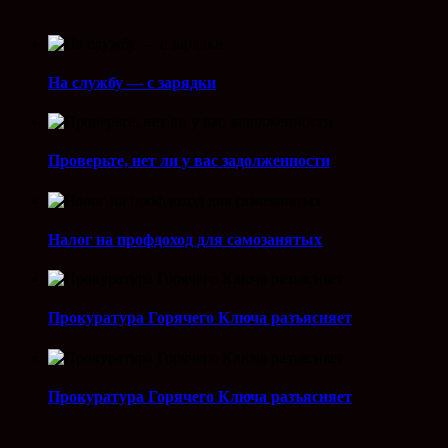
На службу — с зарядки
Проверьте, нет ли у вас задолженности
Налог на профдоход для самозанятых
Прокуратура Горячего Ключа разъясняет
Прокуратура Горячего Ключа разъясняет