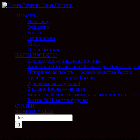
НОВОСТИ
Наш город
Общество
Власть
Официально
Спорт
Происшествия
НАШИ ПРОЕКТЫ
Большая семья: миссия выполнима
Защитники Отечества: от Александра Невского до
Историческая память — основа единства России
Крепкая семья — опора России
Здоровым быть здорово!
В главной роли — человек
Войны священные страницы на веки в памяти людс
Россия 2024: мост в будущее
СТАТЬИ
НОВОСТИ КРАЯ