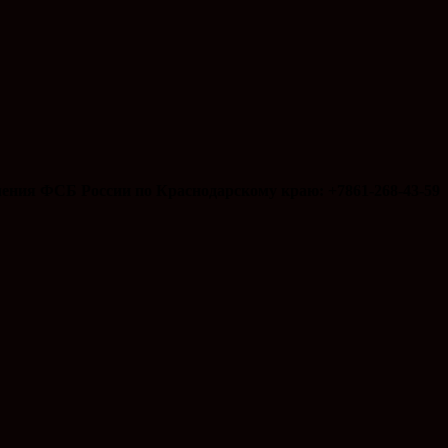
ения ФСБ России по Краснодарскому краю: +7861-268-43-59