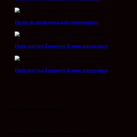
Налог на профдоход для самозанятых
Прокуратура Горячего Ключа разъясняет
Прокуратура Горячего Ключа разъясняет
СЛУЖБА ПО КОНТРАКТУ
Остановись! Наркотики ломают судьбы!