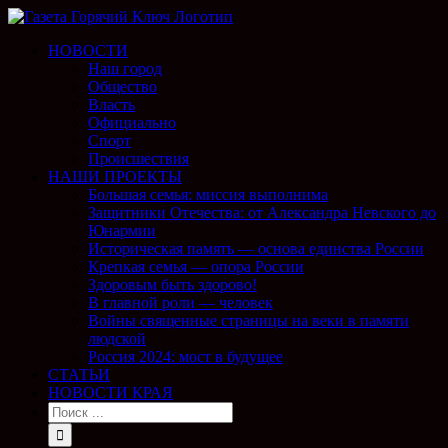
НОВОСТИ
Наш город
Общество
Власть
Официально
Спорт
Происшествия
НАШИ ПРОЕКТЫ
Большая семья: миссия выполнима
Защитники Отечества: от Александра Невского до
Юнармии
Историческая память — основа единства России
Крепкая семья — опора России
Здоровым быть здорово!
В главной роли — человек
Войны священные страницы на веки в памяти
людской
Россия 2024: мост в будущее
СТАТЬИ
НОВОСТИ КРАЯ