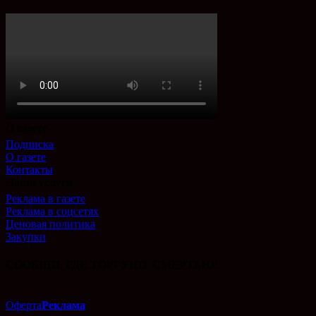
О газете
Подписка
О газете
Контакты
Наши услуги
Реклама в газете
Реклама в соцсетях
Ценовая политика
Закупки
СООБЩИ, ГДЕ ТОРГУЮТ СМЕРТЬЮ!
Оферта
Реклама