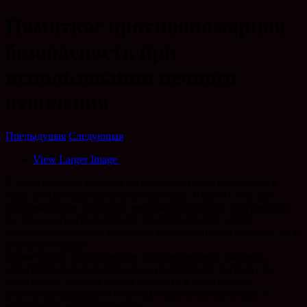
Памятка: противопожарная
безопасность при
использовании печного
отопления
Предыдущая
Следующая
View Larger Image
С наступлением холодов население активно использует в
быту электронагревательные приборы. Вместе с тем для
обогрева домов и квартир нередко используют обогреватели
не заводского изготовления, представляющие собой
серьезную опасность не только для сохранности жилища, но и
для жизни людей.
Кроме этого, использование дополнительных бытовых
электроприборов многократно увеличивают нагрузку на
электросеть, которая может привести к перегрузке и
короткому замыканию в местах соединения проводов, и
возгоранию ветхих проводов.