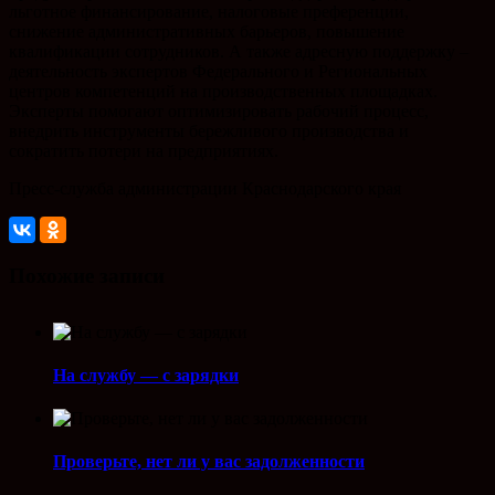
льготное финансирование, налоговые преференции,
снижение административных барьеров, повышение
квалификации сотрудников. А также адресную поддержку –
деятельность экспертов Федерального и Региональных
центров компетенций на производственных площадках.
Эксперты помогают оптимизировать рабочий процесс,
внедрить инструменты бережливого производства и
сократить потери на предприятиях.
Пресс-служба администрации Краснодарского края
Похожие записи
На службу — с зарядки
Проверьте, нет ли у вас задолженности