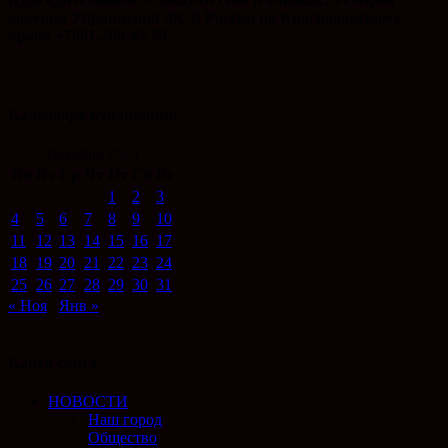
доверия Управления ФСБ России по Краснодарскому
краю: +7861-268-43-59
Календарь публикаций
Декабрь 2023
Пн
Вт
Ср
Чт
Пт
Сб
Вс
1
2
3
4
5
6
7
8
9
10
11
12
13
14
15
16
17
18
19
20
21
22
23
24
25
26
27
28
29
30
31
« Ноя
Янв »
Карта сайта
НОВОСТИ
Наш город
Общество