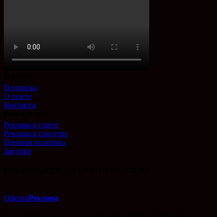
О газете
Подписка
О газете
Контакты
Наши услуги
Реклама в газете
Реклама в соцсетях
Ценовая политика
Закупки
СООБЩИ, ГДЕ ТОРГУЮТ СМЕРТЬЮ!
Оферта
Реклама
Будь бдительным — защити себя и близких! Телефон