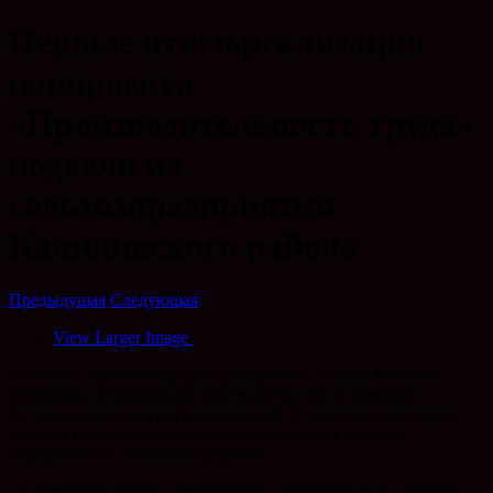
Первые итоги реализации
нацпроекта
«Производительность труда»
подвели на
сельхозпредприятии
Калининского района
Предыдущая
Следующая
View Larger Image
В течение трех месяцев на предприятии «Земля Кубани»
проходила оптимизация производства при поддержке
Регионального центра компетенций. В качестве пилотного
проекта по внедрению улучшений выбрали процесс
переработки и упаковки кукурузы.
– Совместная работа предприятия с Региональным центром