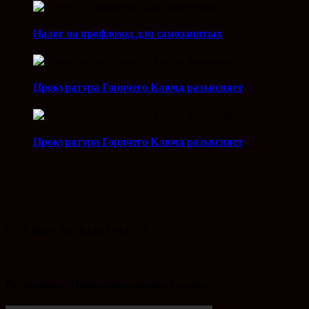
Налог на профдоход для самозанятых
Прокуратура Горячего Ключа разъясняет
Прокуратура Горячего Ключа разъясняет
СЛУЖБА ПО КОНТРАКТУ
Остановись! Наркотики ломают судьбы!