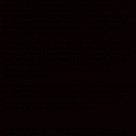
компетенций позволит компании сократить время
производства продукции, улучшить ее качество,
минимизировать потери. Это даст возможность укрепить свои
позиции на рынке, получить конкурентное преимущество и
возможность эффективно вести бизнес, – отметил министр
экономики Краснодарского края Алексей Юртаев.
Рабочая группа уже провела первую диагностику. В результате
анализа выявили 16 проблем, оказывающих влияние на время
фасовки кукурузы, а также на общую выработку. Кроме того,
отметили слишком долгое ожидание выхода продукции для
упаковки, излишнюю транспортировку сырья, брак
продукции. Сейчас команда предприятия устраняет
найденные проблемы.
«Земля Кубани» производит около 50 тысяч тонн продукции в
год. Предприятие осуществляет полный цикл выращивания,
обработки и хранения сельхозпродукции на собственном
элеваторе. Здесь есть аккредитованная лаборатория и
современный завод по производству семян.
***
Национальный проект «Производительность труда»
предусматривает системные меры поддержки предприятий –