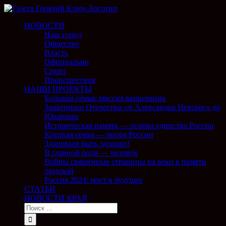
НОВОСТИ
Наш город
Общество
Власть
Официально
Спорт
Происшествия
НАШИ ПРОЕКТЫ
Большая семья: миссия выполнима
Защитники Отечества: от Александра Невского до
Юнармии
Историческая память — основа единства России
Крепкая семья — опора России
Здоровым быть здорово!
В главной роли — человек
Войны священные страницы на веки в памяти
людской
Россия 2024: мост в будущее
СТАТЬИ
НОВОСТИ КРАЯ