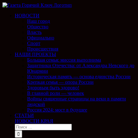
НОВОСТИ
Наш город
Общество
Власть
Официально
Спорт
Происшествия
НАШИ ПРОЕКТЫ
Большая семья: миссия выполнима
Защитники Отечества: от Александра Невского до
Юнармии
Историческая память — основа единства России
Крепкая семья — опора России
Здоровым быть здорово!
В главной роли — человек
Войны священные страницы на веки в памяти
людской
Россия 2024: мост в будущее
СТАТЬИ
НОВОСТИ КРАЯ