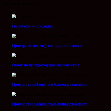
Похожие записи
На службу — с зарядки
Проверьте, нет ли у вас задолженности
Налог на профдоход для самозанятых
Прокуратура Горячего Ключа разъясняет
Прокуратура Горячего Ключа разъясняет