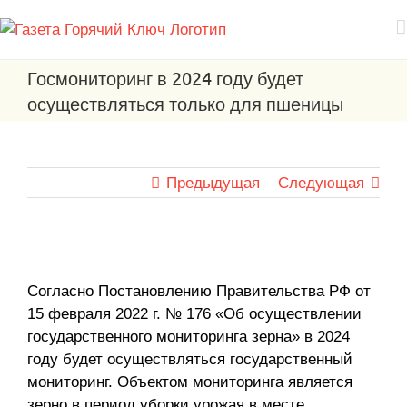
Госмониторинг в 2024 году будет
осуществляться только для пшеницы
Предыдущая
Следующая
View
Larger
Согласно Постановлению Правительства РФ от
Image
15 февраля 2022 г. № 176 «Об осуществлении
государственного мониторинга зерна» в 2024
году будет осуществляться государственный
мониторинг. Объектом мониторинга является
зерно в период уборки урожая в месте