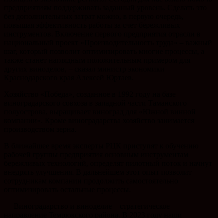
предприятиям поддерживать заданный уровень. Сделать это
без дополнительных затрат можно, в первую очередь,
повышая эффективность работы за счет бережливых
инструментов. Включение первого предприятия отрасли в
национальный проект «Производительность труда» – важный
шаг, который позволит оптимизировать многие процессы, а
также станет наглядным положительным примером для
других виноделов, – сказал министр экономики
Краснодарского края Алексей Юртаев.
Хозяйство «Победа», созданное в 1992 году на базе
виноградарского совхоза в западной части Таманского
полуострова, выращивает виноград для «Южной винной
компании». Кроме виноградарства хозяйство занимается
производством зерна.
В ближайшее время эксперты РЦК приступят к обучению
рабочей группы предприятия основным инструментам
бережливых технологий, определят пилотный поток и начнут
внедрять улучшения. В дальнейшем этот опыт позволит
сотрудникам компании продолжить самостоятельно
оптимизировать остальные процессы.
— Виноградарство и виноделие – стратегическое
направление Темрюкского района. В 2023 году наши