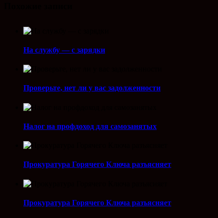
Похожие записи
На службу — с зарядки
Проверьте, нет ли у вас задолженности
Налог на профдоход для самозанятых
Прокуратура Горячего Ключа разъясняет
Прокуратура Горячего Ключа разъясняет