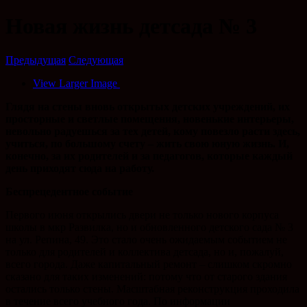
Новая жизнь детсада № 3
Предыдущая
Следующая
View Larger Image
Глядя на стены вновь открытых детских учреждений, их
просторные и светлые помещения, новенькие интерьеры,
невольно радуешься за тех детей, кому повезло расти здесь,
учиться, по большому счету – жить свою юную жизнь. И,
конечно, за их родителей и за педагогов, которые каждый
день приходят сюда на работу.
Беспрецедентное событие
Первого июня открылись двери не только нового корпуса
школы в мкр Развилка, но и обновленного детского сада № 3
на ул. Репина, 49. Это стало очень ожидаемым событием не
только для родителей и коллектива детсада, но и, пожалуй,
всего города. Даже капитальный ремонт – слишком скромно
сказано для таких изменений: потому что от старого здания
остались только стены. Масштабная реконструкция проходила
в течение всего учебного года. По информации