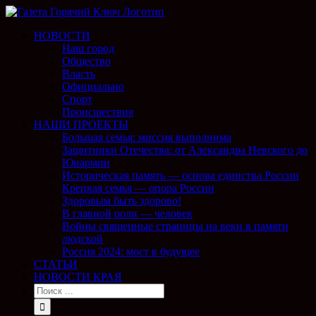
НОВОСТИ
Наш город
Общество
Власть
Официально
Спорт
Происшествия
НАШИ ПРОЕКТЫ
Большая семья: миссия выполнима
Защитники Отечества: от Александра Невского до
Юнармии
Историческая память — основа единства России
Крепкая семья — опора России
Здоровым быть здорово!
В главной роли — человек
Войны священные страницы на веки в памяти
людской
Россия 2024: мост в будущее
СТАТЬИ
НОВОСТИ КРАЯ