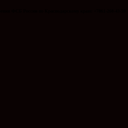
ения ФСБ России по Краснодарскому краю: +7861-268-43-59