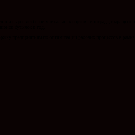
нной сырьевой базой уникальных сортов винограда, выращенног
ионов бутылок в год.
ржку предприятиям по оптимизации рабочих процессов в рамках