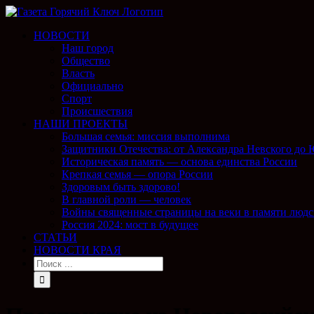
НОВОСТИ
Наш город
Общество
Власть
Официально
Спорт
Происшествия
НАШИ ПРОЕКТЫ
Большая семья: миссия выполнима
Защитники Отечества: от Александра Невского до
Историческая память — основа единства России
Крепкая семья — опора России
Здоровым быть здорово!
В главной роли — человек
Войны священные страницы на веки в памяти людс
Россия 2024: мост в будущее
СТАТЬИ
НОВОСТИ КРАЯ