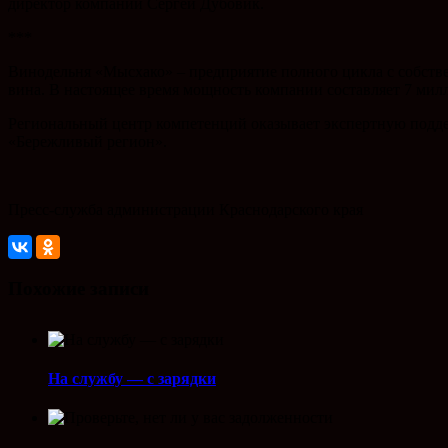
директор компании Сергей Дубовик.
***
Винодельня «Мысхако» – предприятие полного цикла с собстве
вина. В настоящее время мощность компании составляет 7 милл
Региональный центр компетенций оказывает экспертную подде
«Бережливый регион».
Пресс-служба администрации Краснодарского края
Похожие записи
На службу — с зарядки