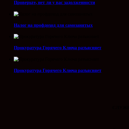
Проверьте, нет ли у вас задолженности
Налог на профдоход для самозанятых
Прокуратура Горячего Ключа разъясняет
Прокуратура Горячего Ключа разъясняет
СЛУЖБ