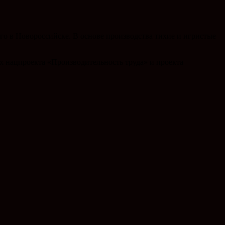
о в Новороссийске. В основе производства тихие и игристые
 нацпроекта «Производительность труда» и проекта