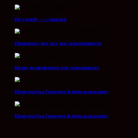
На службу — с зарядки
Проверьте, нет ли у вас задолженности
Налог на профдоход для самозанятых
Прокуратура Горячего Ключа разъясняет
Прокуратура Горячего Ключа разъясняет