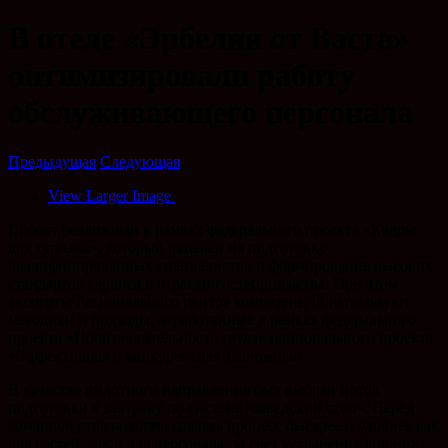
В отеле «Эрбелия от Васта»
оптимизировали работу
обслуживающего персонала
Предыдущая
Следующая
View Larger Image
Проект реализован в рамках федерального проекта «Кадры
для туризма», который нацелен на подготовку
квалифицированных специалистов и формирование высоких
стандартов сервиса в отрасли гостеприимства. При этом
эксперты Регионального центра компетенций используют
методики и подходы, отработанные в рамках федерального
проекта «Производительность труда» национального проекта
«Эффективная и конкурентная экономика».
В качестве пилотного направления был выбран поток
подготовки к завтраку по системе «шведский стол». Перед
командой стояла задача сделать процесс быстрее и удобнее как
для гостей, так и для персонала, за счет устранения лишних