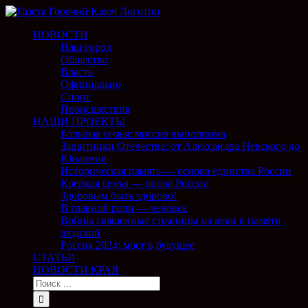
НОВОСТИ
Наш город
Общество
Власть
Официально
Спорт
Происшествия
НАШИ ПРОЕКТЫ
Большая семья: миссия выполнима
Защитники Отечества: от Александра Невского до
Юнармии
Историческая память — основа единства России
Крепкая семья — опора России
Здоровым быть здорово!
В главной роли — человек
Войны священные страницы на веки в памяти
людской
Россия 2024: мост в будущее
СТАТЬИ
НОВОСТИ КРАЯ