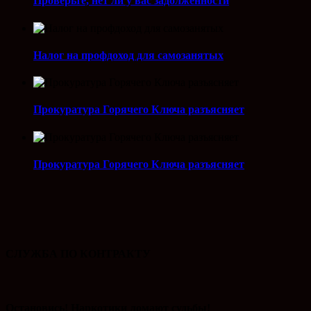
Проверьте, нет ли у вас задолженности
Налог на профдоход для самозанятых
Прокуратура Горячего Ключа разъясняет
Прокуратура Горячего Ключа разъясняет
СЛУЖБА ПО КОНТРАКТУ
Остановись! Наркотики ломают судьбы!