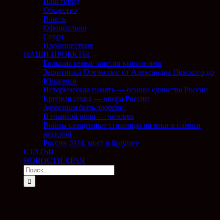
Наш город
Общество
Власть
Официально
Спорт
Происшествия
НАШИ ПРОЕКТЫ
Большая семья: миссия выполнима
Защитники Отечества: от Александра Невского до
Юнармии
Историческая память — основа единства России
Крепкая семья — опора России
Здоровым быть здорово!
В главной роли — человек
Войны священные страницы на веки в памяти
людской
Россия 2024: мост в будущее
СТАТЬИ
НОВОСТИ КРАЯ