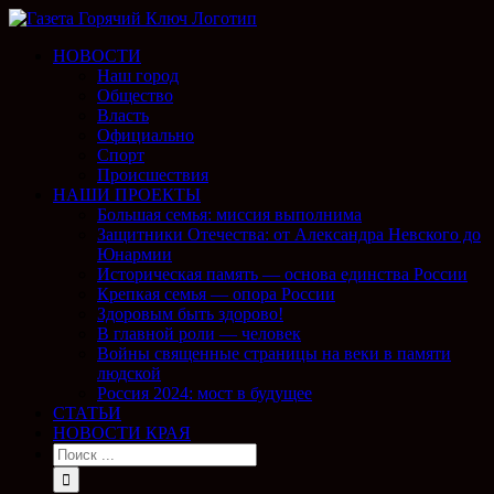
НОВОСТИ
Наш город
Общество
Власть
Официально
Спорт
Происшествия
НАШИ ПРОЕКТЫ
Большая семья: миссия выполнима
Защитники Отечества: от Александра Невского до
Юнармии
Историческая память — основа единства России
Крепкая семья — опора России
Здоровым быть здорово!
В главной роли — человек
Войны священные страницы на веки в памяти
людской
Россия 2024: мост в будущее
СТАТЬИ
НОВОСТИ КРАЯ