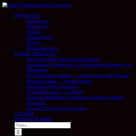
НОВОСТИ
Наш город
Общество
Власть
Официально
Спорт
Происшествия
НАШИ ПРОЕКТЫ
Большая семья: миссия выполнима
Защитники Отечества: от Александра Невского до
Юнармии
Историческая память — основа единства России
Крепкая семья — опора России
Здоровым быть здорово!
В главной роли — человек
Войны священные страницы на веки в памяти
людской
Россия 2024: мост в будущее
СТАТЬИ
НОВОСТИ КРАЯ