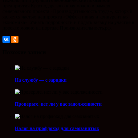
технологии и улучшить экономические показатели
предприятия Краснодарского края можно в рамках
федерального проекта «Производительность труда», который
является частью нацпроекта «Эффективная и конкурентная
экономика». Узнать подробности и подать заявку на участие в
проекте можно на портале Производительность.рф.
Похожие записи
На службу — с зарядки
Проверьте, нет ли у вас задолженности
Налог на профдоход для самозанятых