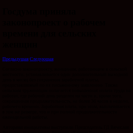
Госдума приняла
законопроект о рабочем
времени для сельских
женщин
Предыдущая
Следующая
Согласно законопроекту, женщинам, работающим в сельской
местности, устанавливается один дополнительный выходной
день в месяц без сохранения заработной платы,
предоставляемый по их письменному заявлению. Также
сельским труженицам полагается повышенная оплата труда на
работах, где рабочий день разделен на части и, кроме того,
сокращенная продолжительность, не более 36 часов в неделю,
рабочего времени. Заработная плата, при этом, выплачивается
в том же размере, что и при полной продолжительности
еженедельной работы.
Авторами инициативы выступили Председатель ГД Вячеслав
Володин, руководитель фракции «Единая Россия»,