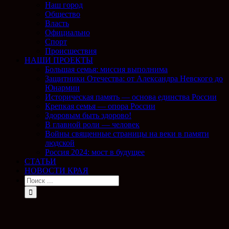
Наш город
Общество
Власть
Официально
Спорт
Происшествия
НАШИ ПРОЕКТЫ
Большая семья: миссия выполнима
Защитники Отечества: от Александра Невского до
Юнармии
Историческая память — основа единства России
Крепкая семья — опора России
Здоровым быть здорово!
В главной роли — человек
Войны священные страницы на веки в памяти
людской
Россия 2024: мост в будущее
СТАТЬИ
НОВОСТИ КРАЯ