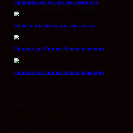
Проверьте, нет ли у вас задолженности
Налог на профдоход для самозанятых
Прокуратура Горячего Ключа разъясняет
Прокуратура Горячего Ключа разъясняет
СЛУЖБА ПО КОНТРАКТУ