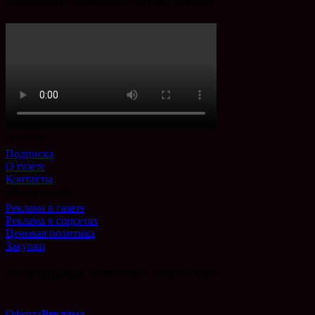
Остановись! Наркотики ломают судьбы!
О газете
Подписка
О газете
Контакты
Наши услуги
Реклама в газете
Реклама в соцсетях
Ценовая политика
Закупки
СООБЩИ, ГДЕ ТОРГУЮТ СМЕРТЬЮ!
Оферта
Реклама