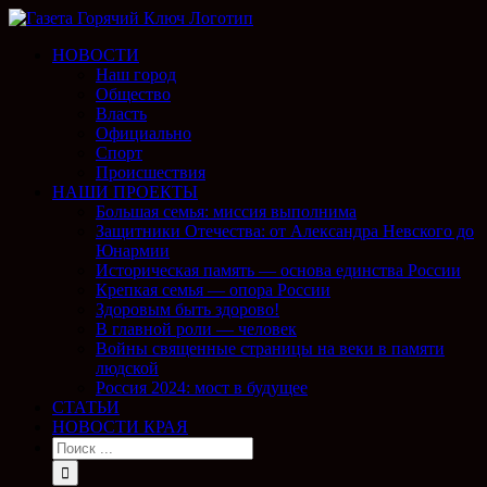
НОВОСТИ
Наш город
Общество
Власть
Официально
Спорт
Происшествия
НАШИ ПРОЕКТЫ
Большая семья: миссия выполнима
Защитники Отечества: от Александра Невского до
Юнармии
Историческая память — основа единства России
Крепкая семья — опора России
Здоровым быть здорово!
В главной роли — человек
Войны священные страницы на веки в памяти
людской
Россия 2024: мост в будущее
СТАТЬИ
НОВОСТИ КРАЯ