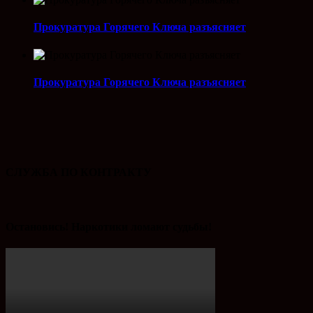
Прокуратура Горячего Ключа разъясняет
Прокуратура Горячего Ключа разъясняет
СЛУЖБА ПО КОНТРАКТУ
Остановись! Наркотики ломают судьбы!