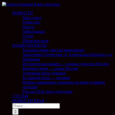
НОВОСТИ
Наш город
Общество
Власть
Официально
Спорт
Происшествия
НАШИ ПРОЕКТЫ
Большая семья: миссия выполнима
Защитники Отечества: от Александра Невского до
Юнармии
Историческая память — основа единства России
Крепкая семья — опора России
Здоровым быть здорово!
В главной роли — человек
Войны священные страницы на веки в памяти
людской
Россия 2024: мост в будущее
СТАТЬИ
НОВОСТИ КРАЯ