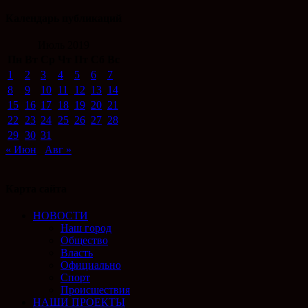
Календарь публикаций
Июль 2019
Пн
Вт
Ср
Чт
Пт
Сб
Вс
1
2
3
4
5
6
7
8
9
10
11
12
13
14
15
16
17
18
19
20
21
22
23
24
25
26
27
28
29
30
31
« Июн
Авг »
Карта сайта
НОВОСТИ
Наш город
Общество
Власть
Официально
Спорт
Происшествия
НАШИ ПРОЕКТЫ