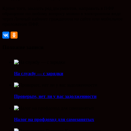
Кроме того, заказать ряд документов, направить в ПФР
обращение по любому вопросу можно в электронном виде
через Личный кабинет гражданина на сайте или мобильное
приложение ПФР.
Похожие записи
На службу — с зарядки
Проверьте, нет ли у вас задолженности
Налог на профдоход для самозанятых