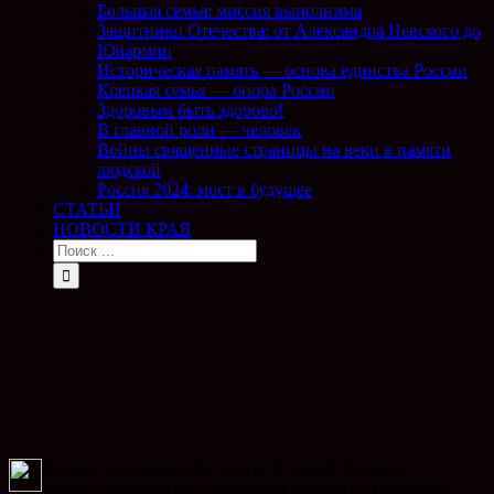
Большая семья: миссия выполнима
Защитники Отечества: от Александра Невского до
Юнармии
Историческая память — основа единства России
Крепкая семья — опора России
Здоровым быть здорово!
В главной роли — человек
Войны священные страницы на веки в памяти
людской
Россия 2024: мост в будущее
СТАТЬИ
НОВОСТИ КРАЯ
Сетевое издание (сайт газеты «Горячий Ключ»)
зарегистрирован в Федеральной службе по надзору в