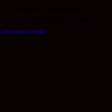
Не платите посредникам!
Услуги ПФР бесплатны!
Предыдущая
Следующая
В Краснодарском крае распространяются объявления о
юридических или адвокатских посредниках, которые помогут
восстановить СНИЛС, оформить пенсию или распорядиться
средствами материнского (семейного) капитала.
В связи с этим Отделение ПФР по Краснодарскому краю
напоминает: все услуги, предоставляемые Пенсионным
фондом Российской Федерации, являются бесплатными. В
том числе назначение и перерасчет пенсии, выдача и замена
СНИЛС, сведений о состоянии индивидуального лицевого
счета и т. д.
Если кто-то предлагает вам за определенную плату помощь в
получение той или иной услуги ПФР, обратитесь сначала в
клиентскую службу ПФР, где квалифицированные
специалисты предоставят вам консультацию по всем вопросам
и выдадут необходимые документы бесплатно.