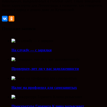
павильонах, выкрашенных в голубой цвет. Такие заведения
были характерны для Ленинграда, а название, как говорится,
пошло в народ и дошло даже до Кутаисской.
Похожие записи
На службу — с зарядки
Проверьте, нет ли у вас задолженности
Налог на профдоход для самозанятых
Прокуратура Горячего Ключа разъясняет