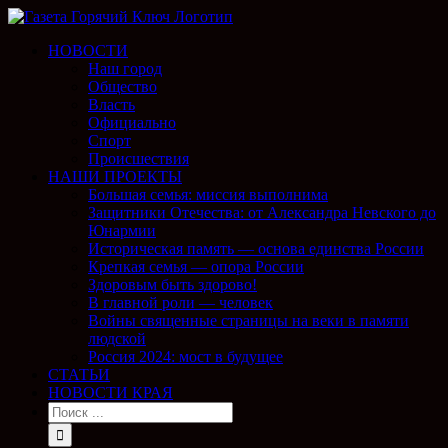
НОВОСТИ
Наш город
Общество
Власть
Официально
Спорт
Происшествия
НАШИ ПРОЕКТЫ
Большая семья: миссия выполнима
Защитники Отечества: от Александра Невского до
Юнармии
Историческая память — основа единства России
Крепкая семья — опора России
Здоровым быть здорово!
В главной роли — человек
Войны священные страницы на веки в памяти
людской
Россия 2024: мост в будущее
СТАТЬИ
НОВОСТИ КРАЯ