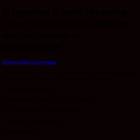
В Горячем Ключе объявлен
сбор гуманитарной помощи
пострадавшим от
подтопления
Предыдущая
Следующая
Администрация Горячего Ключа объявила сбор гуманитарной
помощи для тех, нуждается в экстренной помощи.
В чем нуждаются люди:
*Новые вещи и обувь на детей и взрослых
*Постельное белье, одеяла подушки
*Средства личной гигиены
*Бытовая химия