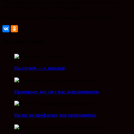
*Продукты питания: консервы, макароны, крупы, мука,
масло, овощи, печенье, питьевая вода.
Пункт сбора: 4 школа (мкр Развилка) с 8 до 18 часов.
Похожие записи
На службу — с зарядки
Проверьте, нет ли у вас задолженности
Налог на профдоход для самозанятых