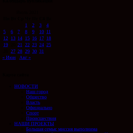
Календарь публикаций
Июль 2021
Пн
Вт
Ср
Чт
Пт
Сб
Вс
1
2
3
4
5
6
7
8
9
10
11
12
13
14
15
16
17
18
19
20
21
22
23
24
25
26
27
28
29
30
31
« Июн
Авг »
Карта сайта
НОВОСТИ
Наш город
Общество
Власть
Официально
Спорт
Происшествия
НАШИ ПРОЕКТЫ
Большая семья: миссия выполнима