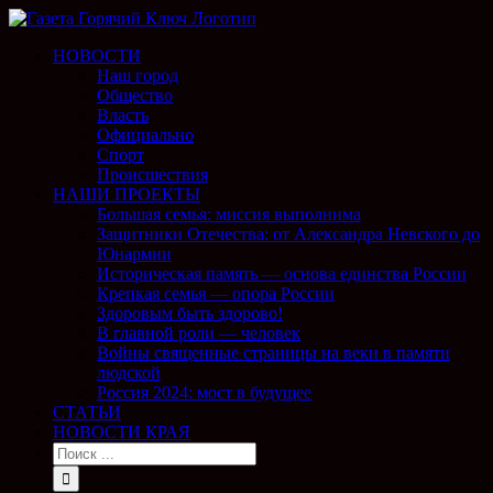
НОВОСТИ
Наш город
Общество
Власть
Официально
Спорт
Происшествия
НАШИ ПРОЕКТЫ
Большая семья: миссия выполнима
Защитники Отечества: от Александра Невского до
Юнармии
Историческая память — основа единства России
Крепкая семья — опора России
Здоровым быть здорово!
В главной роли — человек
Войны священные страницы на веки в памяти
людской
Россия 2024: мост в будущее
СТАТЬИ
НОВОСТИ КРАЯ