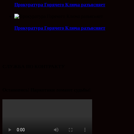
Прокуратура Горячего Ключа разъясняет
Прокуратура Горячего Ключа разъясняет
СЛУЖБА ПО КОНТРАКТУ
Остановись! Наркотики ломают судьбы!